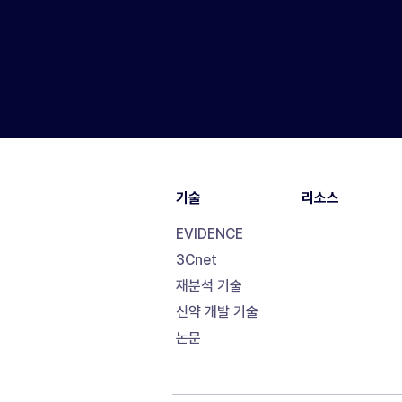
기술
리소스
EVIDENCE
3Cnet
재분석 기술
신약 개발 기술
논문