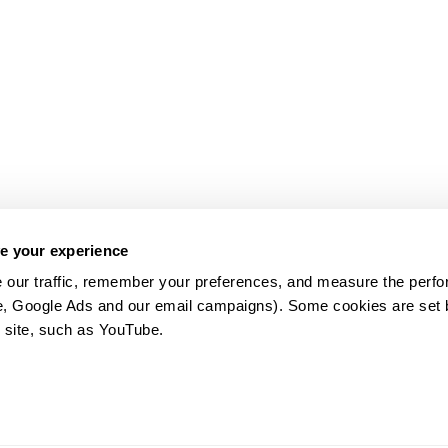
e your experience
 our traffic, remember your preferences, and measure the perfo
e, Google Ads and our email campaigns). Some cookies are set by
 site, such as YouTube.
약관