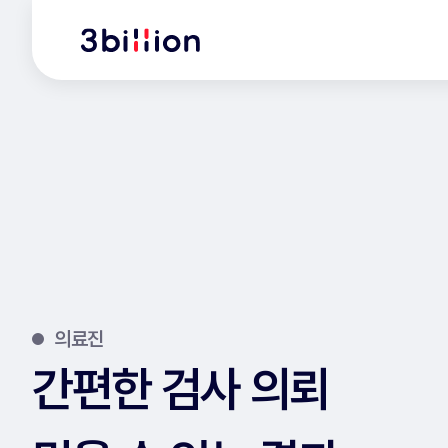
의료진
간편한 검사 의뢰