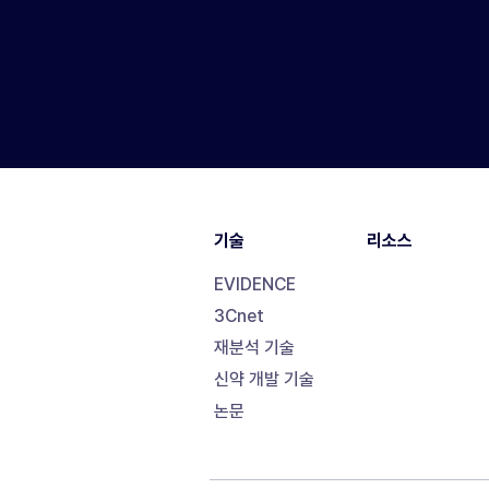
기술
리소스
EVIDENCE
3Cnet
재분석 기술
신약 개발 기술
논문