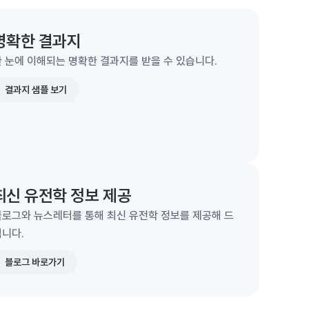
명확한 결과지
 눈에 이해되는 명확한 결과지를 받을 수 있습니다.
결과지 샘플 보기
최신 유전학 정보 제공
블로그와 뉴스레터를 통해 최신 유전학 정보를 제공해 드
립니다.
블로그 바로가기