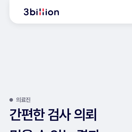
의료진
간편한 검사 의뢰