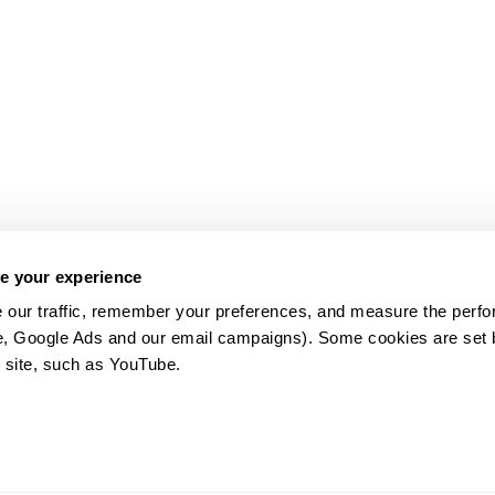
e your experience
 our traffic, remember your preferences, and measure the perfo
e, Google Ads and our email campaigns). Some cookies are set by
 site, such as YouTube.
약관