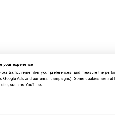
e your experience
 our traffic, remember your preferences, and measure the perfo
e, Google Ads and our email campaigns). Some cookies are set by
 site, such as YouTube.
약관