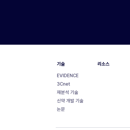
기술
리소스
EVIDENCE
3Cnet
재분석 기술
신약 개발 기술
논문