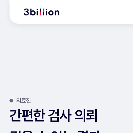
의료진
간편한 검사 의뢰