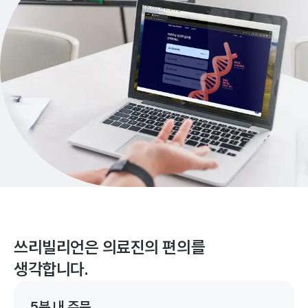
쓰리빌리언은 의료진의 편의를
생각합니다.
5분 내 주문