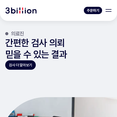
주문하기
의료진
간편한 검사 의뢰
믿을 수 있는 결과
검사 더 알아보기