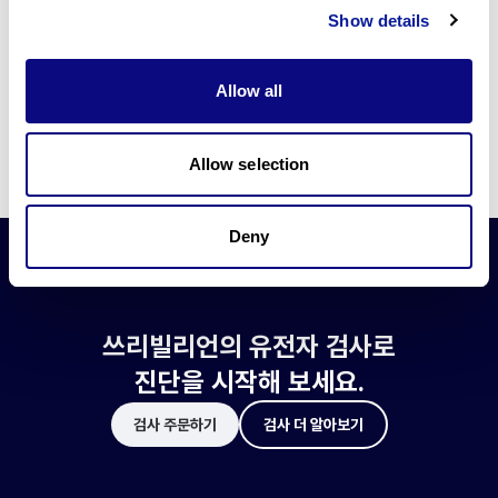
쓰리빌리언은 유전자 진단에 필요한 여러 기술의 개발과 도입에 힘쓰고 있습니
Show details
다.
더 정확한 변이 해석과 높은 진단율을 위한 쓰리빌리언의 기술에 대해 알아보
세요.
Allow all
기술 알아보기
Allow selection
Deny
쓰리빌리언의 유전자 검사로
진단을 시작해 보세요.
검사 주문하기
검사 더 알아보기