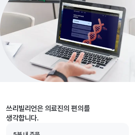
쓰리빌리언은 의료진의 편의를
생각합니다.
5분 내 주문