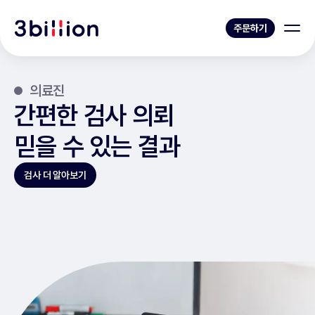
주문하기
의료진
간편한 검사 의뢰
믿을 수 있는 결과
검사 더 알아보기