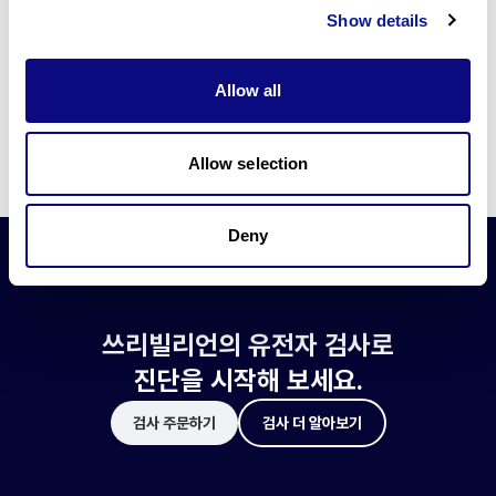
쓰리빌리언은 유전자 진단에 필요한 여러 기술의 개발과 도입에 힘쓰고 있습니
Show details
다.
더 정확한 변이 해석과 높은 진단율을 위한 쓰리빌리언의 기술에 대해 알아보
세요.
Allow all
기술 알아보기
Allow selection
Deny
쓰리빌리언의 유전자 검사로
진단을 시작해 보세요.
검사 주문하기
검사 더 알아보기