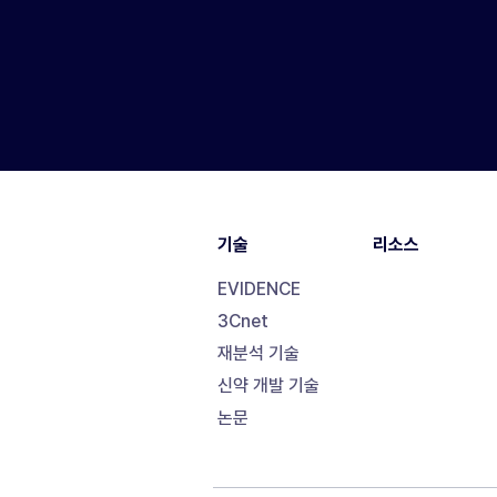
기술
리소스
EVIDENCE
3Cnet
재분석 기술
신약 개발 기술
논문