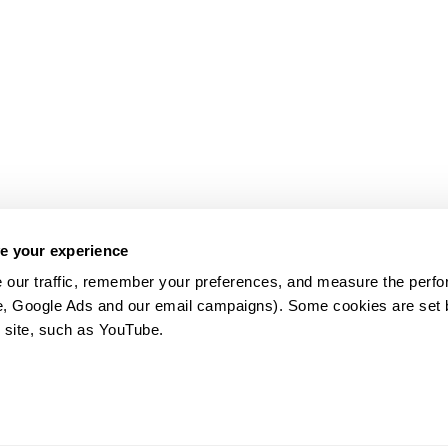
e your experience
 our traffic, remember your preferences, and measure the perfo
e, Google Ads and our email campaigns). Some cookies are set by
 site, such as YouTube.
약관