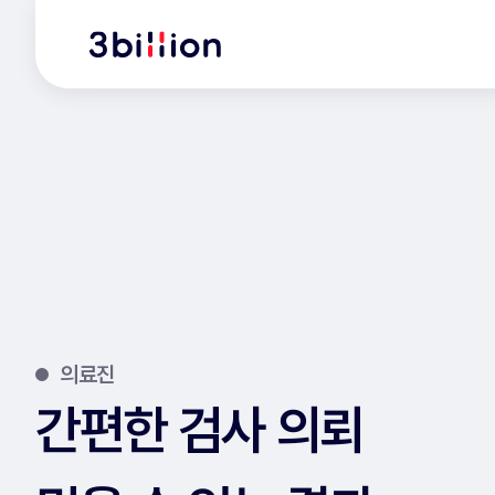
의료진
간편한 검사 의뢰