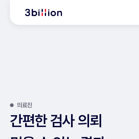
의료진
간편한 검사 의뢰