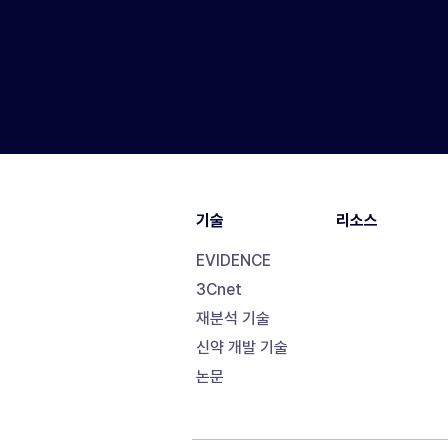
기술
리소스
EVIDENCE
3Cnet
재분석 기술
신약 개발 기술
논문