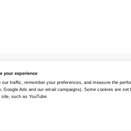
e your experience
 our traffic, remember your preferences, and measure the perfo
e, Google Ads and our email campaigns). Some cookies are set by
 site, such as YouTube.
약관