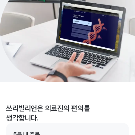
쓰리빌리언은 의료진의 편의를
생각합니다.
5분 내 주문