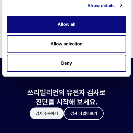
쓰리빌리언은 유전자 진단에 필요한 여러 기술의 개발과 도입에 힘쓰고 있습니
Show details
다.
더 정확한 변이 해석과 높은 진단율을 위한 쓰리빌리언의 기술에 대해 알아보
세요.
Allow all
기술 알아보기
Allow selection
Deny
쓰리빌리언의 유전자 검사로
진단을 시작해 보세요.
검사 주문하기
검사 더 알아보기