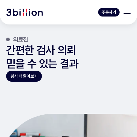
주문하기
의료진
간편한 검사 의뢰
믿을 수 있는 결과
검사 더 알아보기