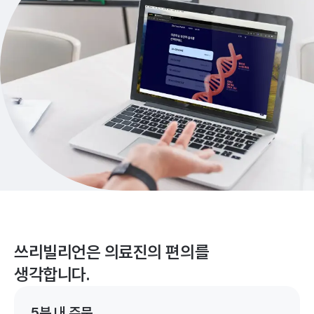
쓰리빌리언은 의료진의 편의를
생각합니다.
5분 내 주문