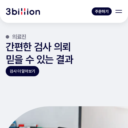
주문하기
의료진
간편한 검사 의뢰
믿을 수 있는 결과
검사 더 알아보기