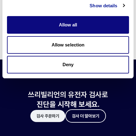
쓰리빌리언은 유전자 진단에 필요한 여러 기술의 개발과 도입에 힘쓰고 있습니
Show details
다.
더 정확한 변이 해석과 높은 진단율을 위한 쓰리빌리언의 기술에 대해 알아보
세요.
Allow all
기술 알아보기
Allow selection
Deny
쓰리빌리언의 유전자 검사로
진단을 시작해 보세요.
검사 주문하기
검사 더 알아보기