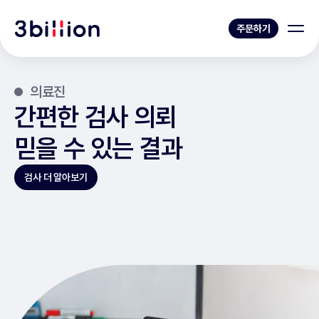
주문하기
의료진
간편한 검사 의뢰
믿을 수 있는 결과
검사 더 알아보기