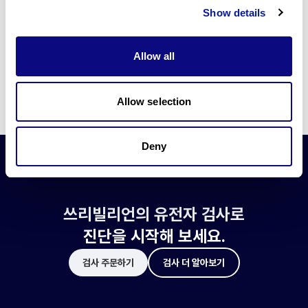
쓰리빌리언은 유전자 진단에 필요한 여러 기술의 개발과 도입에 힘쓰고 있습니
Show details
다.
더 정확한 변이 해석과 높은 진단율을 위한 쓰리빌리언의 기술에 대해 알아보
세요.
Allow all
기술 알아보기
Allow selection
Deny
쓰리빌리언의 유전자 검사로
진단을 시작해 보세요.
검사 주문하기
검사 더 알아보기