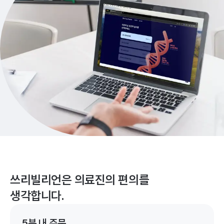
쓰리빌리언은 의료진의 편의를
생각합니다.
5분 내 주문