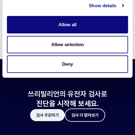
쓰리빌리언은 유전자 진단에 필요한 여러 기술의 개발과 도입에 힘쓰고 있습니
Show details
다.
더 정확한 변이 해석과 높은 진단율을 위한 쓰리빌리언의 기술에 대해 알아보
세요.
Allow all
기술 알아보기
Allow selection
Deny
쓰리빌리언의 유전자 검사로
진단을 시작해 보세요.
검사 주문하기
검사 더 알아보기