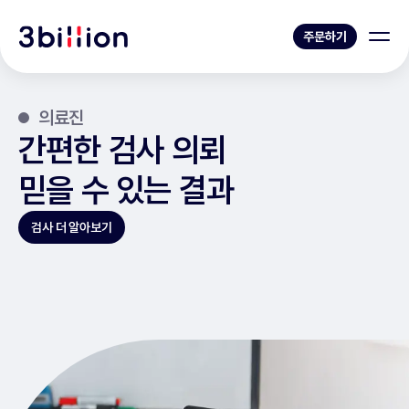
주문하기
의료진
간편한 검사 의뢰
믿을 수 있는 결과
검사 더 알아보기