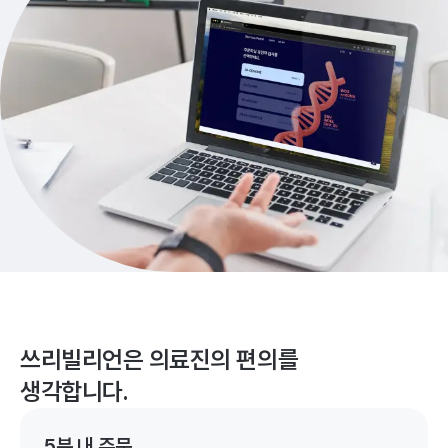
쓰리빌리언은 의료진의 편의를
생각합니다.
5분 내 주문