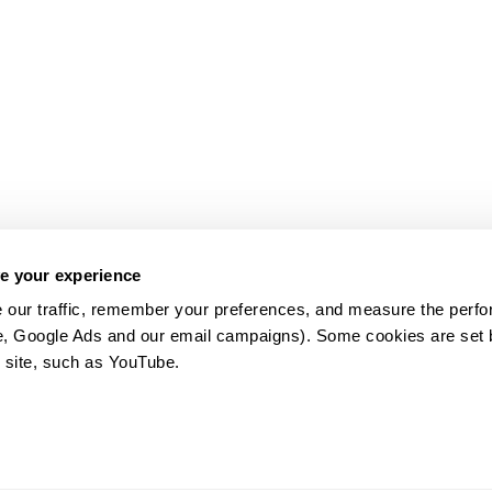
e your experience
 our traffic, remember your preferences, and measure the perfo
e, Google Ads and our email campaigns). Some cookies are set by
 site, such as YouTube.
약관