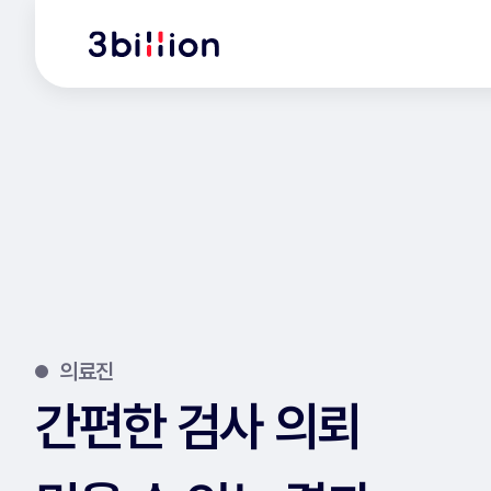
의료진
간편한 검사 의뢰