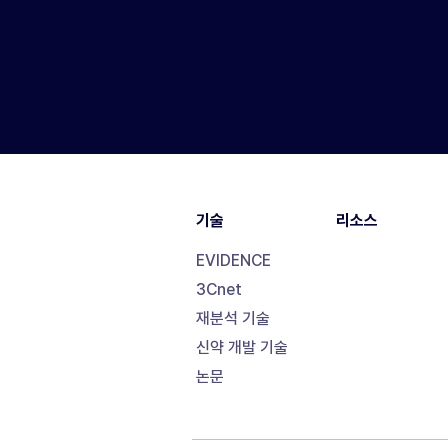
기술
리소스
EVIDENCE
3Cnet
재분석 기술
신약 개발 기술
논문