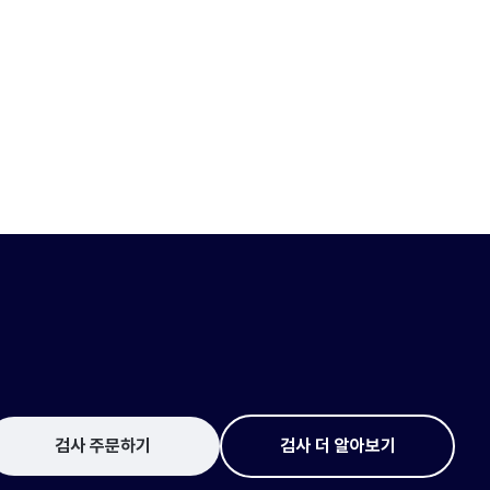
검사 주문하기
검사 더 알아보기