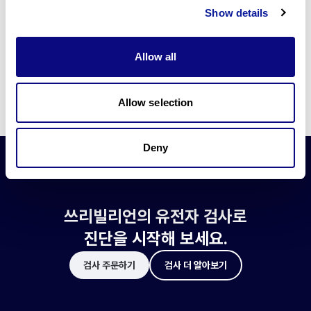
쓰리빌리언은 유전자 진단에 필요한 여러 기술의 개발과 도입에 힘쓰고 있습니
Show details
다.
더 정확한 변이 해석과 높은 진단율을 위한 쓰리빌리언의 기술에 대해 알아보
세요.
Allow all
기술 알아보기
Allow selection
Deny
쓰리빌리언의 유전자 검사로
진단을 시작해 보세요.
검사 주문하기
검사 더 알아보기