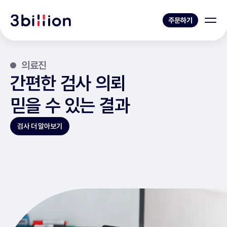
주문하기
의료진
간편한 검사 의뢰
믿을 수 있는 결과
검사 더 알아보기