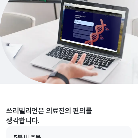
쓰리빌리언은 의료진의 편의를
생각합니다.
5분 내 주문