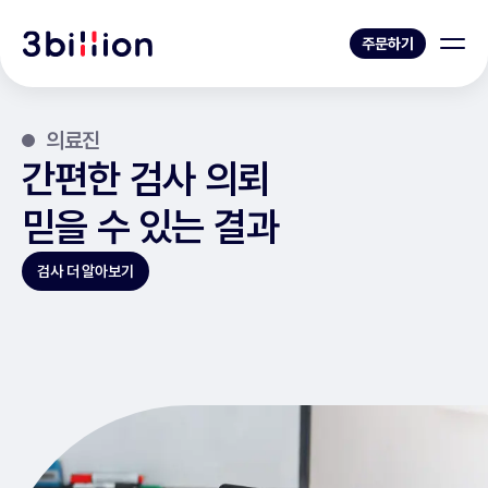
주문하기
의료진
간편한 검사 의뢰
믿을 수 있는 결과
검사 더 알아보기