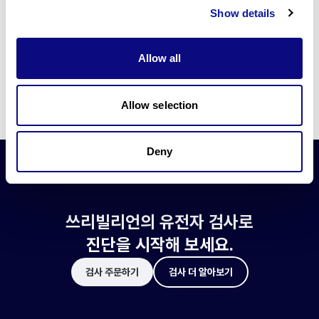
쓰리빌리언은 유전자 진단에 필요한 여러 기술의 개발과 도입에 힘쓰고 있습니
Show details
다.
더 정확한 변이 해석과 높은 진단율을 위한 쓰리빌리언의 기술에 대해 알아보
세요.
Allow all
기술 알아보기
Allow selection
Deny
쓰리빌리언의 유전자 검사로
진단을 시작해 보세요.
검사 주문하기
검사 더 알아보기