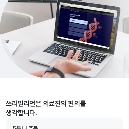
쓰리빌리언은 의료진의 편의를
생각합니다.
5분 내 주문