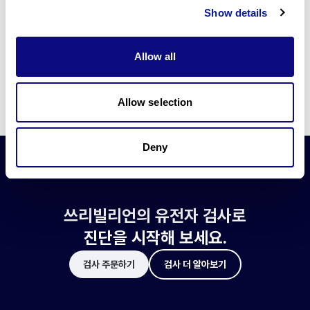
쓰리빌리언은 유전자 진단에 필요한 여러 기술의 개발과 도입에 힘쓰고 있습니
Show details
다.
더 정확한 변이 해석과 높은 진단율을 위한 쓰리빌리언의 기술에 대해 알아보
세요.
Allow all
기술 알아보기
Allow selection
Deny
쓰리빌리언의 유전자 검사로
진단을 시작해 보세요.
검사 주문하기
검사 더 알아보기