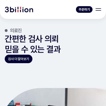
주문하기
의료진
간편한 검사 의뢰
믿을 수 있는 결과
검사 더 알아보기