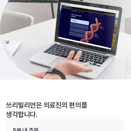
쓰리빌리언은 의료진의 편의를
생각합니다.
5분 내 주문