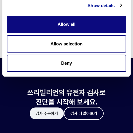
쓰리빌리언은 유전자 진단에 필요한 여러 기술의 개발과 도입에 힘쓰고 있습니
Show details
다.
더 정확한 변이 해석과 높은 진단율을 위한 쓰리빌리언의 기술에 대해 알아보
세요.
Allow all
기술 알아보기
Allow selection
Deny
쓰리빌리언의 유전자 검사로
진단을 시작해 보세요.
검사 주문하기
검사 더 알아보기