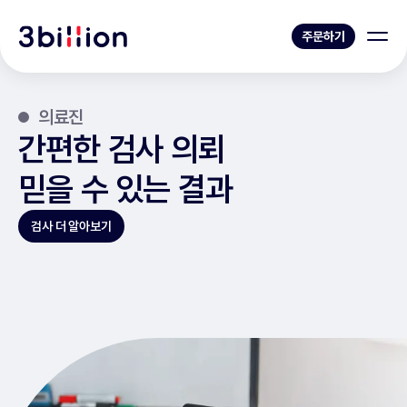
주문하기
의료진
간편한 검사 의뢰
믿을 수 있는 결과
검사 더 알아보기