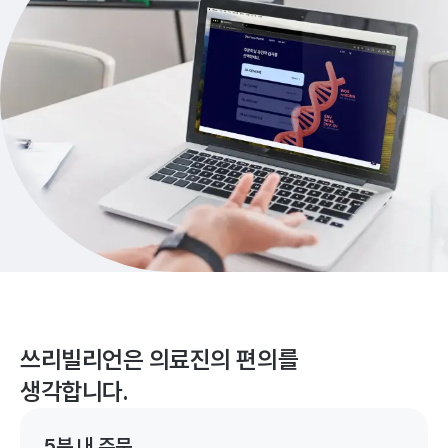
쓰리빌리언은 의료진의 편의를
생각합니다.
5분 내 주문