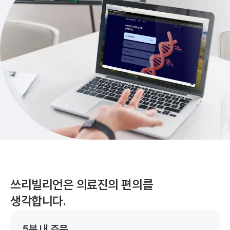
쓰리빌리언은 의료진의 편의를
생각합니다.
5분 내 주문