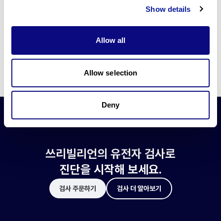
쓰리빌리언은 유전자 진단에 필요한 여러 기술의 개발과 도입에 힘쓰고 있습니
Show details
다.
더 정확한 변이 해석과 높은 진단율을 위한 쓰리빌리언의 기술에 대해 알아보
세요.
Allow all
기술 알아보기
Allow selection
Deny
쓰리빌리언의 유전자 검사로
진단을 시작해 보세요.
검사 주문하기
검사 더 알아보기