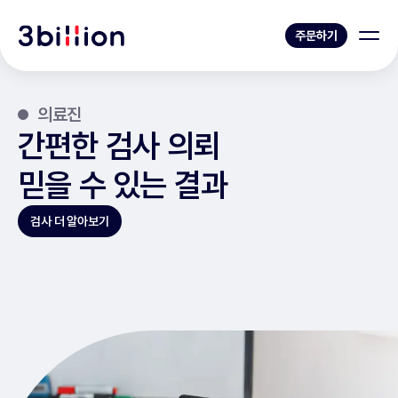
주문하기
의료진
간편한 검사 의뢰
믿을 수 있는 결과
검사 더 알아보기