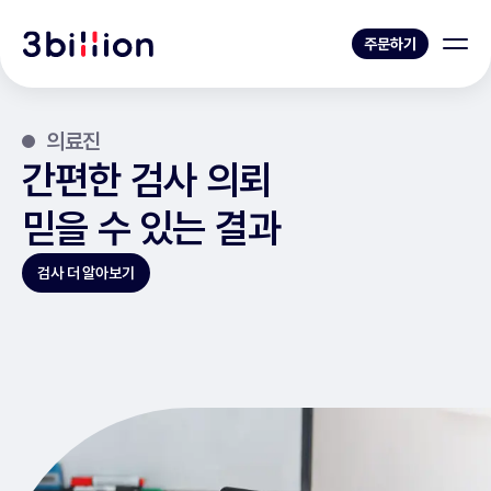
주문하기
의료진
간편한 검사 의뢰
믿을 수 있는 결과
검사 더 알아보기