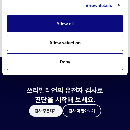
쓰리빌리언은 유전자 진단에 필요한 여러 기술의 개발과 도입에 힘쓰고 있습니
Show details
다.
더 정확한 변이 해석과 높은 진단율을 위한 쓰리빌리언의 기술에 대해 알아보
세요.
Allow all
기술 알아보기
Allow selection
Deny
쓰리빌리언의 유전자 검사로
진단을 시작해 보세요.
검사 주문하기
검사 더 알아보기