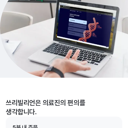
쓰리빌리언은 의료진의 편의를
생각합니다.
5분 내 주문