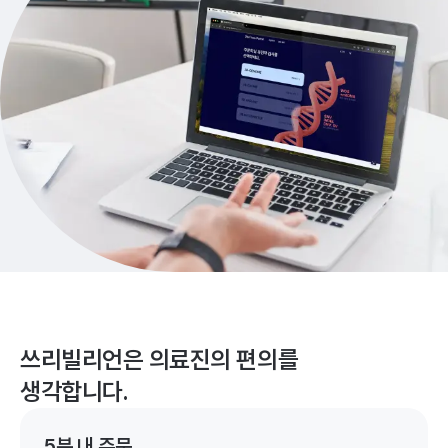
쓰리빌리언은 의료진의 편의를
생각합니다.
5분 내 주문