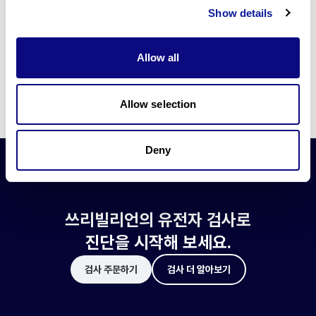
쓰리빌리언은 유전자 진단에 필요한 여러 기술의 개발과 도입에 힘쓰고 있습니
Show details
다.
더 정확한 변이 해석과 높은 진단율을 위한 쓰리빌리언의 기술에 대해 알아보
세요.
Allow all
기술 알아보기
Allow selection
Deny
쓰리빌리언의 유전자 검사로
진단을 시작해 보세요.
검사 주문하기
검사 더 알아보기