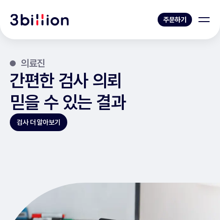
주문하기
의료진
간편한 검사 의뢰
믿을 수 있는 결과
검사 더 알아보기