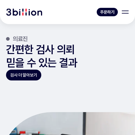
주문하기
의료진
간편한 검사 의뢰
믿을 수 있는 결과
검사 더 알아보기