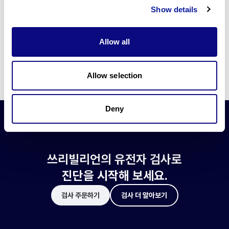
쓰리빌리언은 유전자 진단에 필요한 여러 기술의 개발과 도입에 힘쓰고 있습니
Show details
다.
더 정확한 변이 해석과 높은 진단율을 위한 쓰리빌리언의 기술에 대해 알아보
세요.
Allow all
기술 알아보기
Allow selection
Deny
쓰리빌리언의 유전자 검사로
진단을 시작해 보세요.
검사 주문하기
검사 더 알아보기