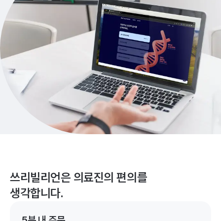
쓰리빌리언은 의료진의 편의를
생각합니다.
5분 내 주문