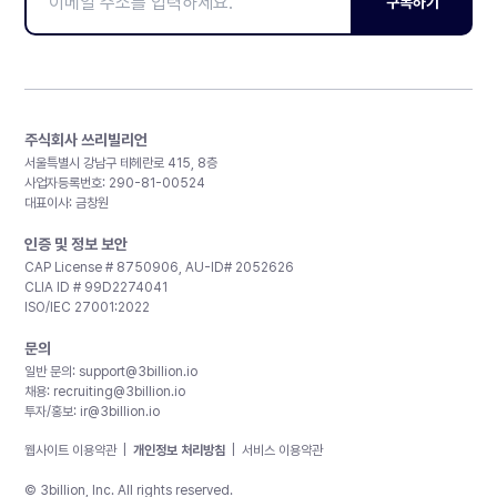
구독하기
주식회사 쓰리빌리언
서울특별시 강남구 테헤란로 415, 8층
사업자등록번호: 290-81-00524
대표이사: 금창원
인증 및 정보 보안
CAP License # 8750906, AU-ID# 2052626
CLIA ID # 99D2274041
ISO/IEC 27001:2022
문의
일반 문의:
support@3billion.io
채용:
recruiting@3billion.io
투자/홍보:
ir@3billion.io
웹사이트 이용약관
|
개인정보 처리방침
|
서비스 이용약관
© 3billion, Inc. All rights reserved.