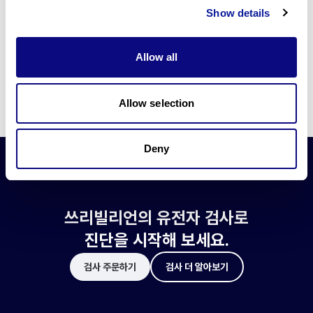
쓰리빌리언은 유전자 진단에 필요한 여러 기술의 개발과 도입에 힘쓰고 있습니
Show details
다.
더 정확한 변이 해석과 높은 진단율을 위한 쓰리빌리언의 기술에 대해 알아보
세요.
Allow all
기술 알아보기
Allow selection
Deny
쓰리빌리언의 유전자 검사로
진단을 시작해 보세요.
검사 주문하기
검사 더 알아보기