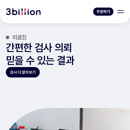
주문하기
의료진
간편한 검사 의뢰
믿을 수 있는 결과
검사 더 알아보기