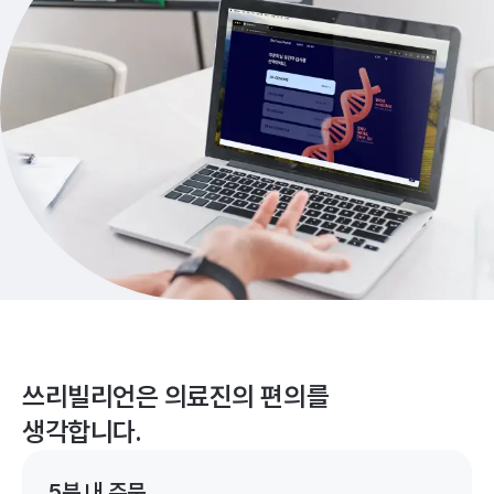
쓰리빌리언은 의료진의 편의를
생각합니다.
5분 내 주문