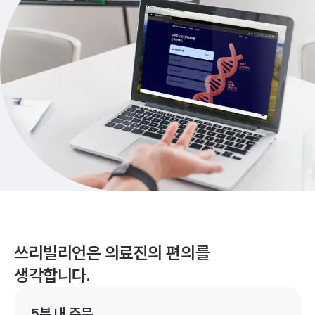
쓰리빌리언은 의료진의 편의를
생각합니다.
5분 내 주문