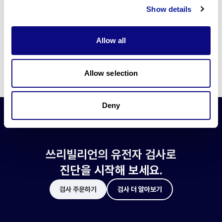
쓰리빌리언은 유전자 진단에 필요한 여러 기술의 개발과 도입에 힘쓰고 있습니
Show details
다.
더 정확한 변이 해석과 높은 진단율을 위한 쓰리빌리언의 기술에 대해 알아보
세요.
Allow all
기술 알아보기
Allow selection
Deny
쓰리빌리언의 유전자 검사로
진단을 시작해 보세요.
검사 주문하기
검사 더 알아보기