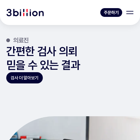
주문하기
의료진
간편한 검사 의뢰
믿을 수 있는 결과
검사 더 알아보기