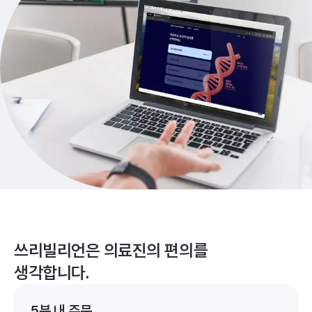
쓰리빌리언은 의료진의 편의를
생각합니다.
5분 내 주문