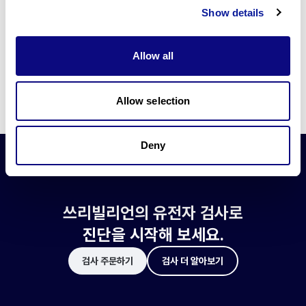
쓰리빌리언은 유전자 진단에 필요한 여러 기술의 개발과 도입에 힘쓰고 있습니
Show details
다.
더 정확한 변이 해석과 높은 진단율을 위한 쓰리빌리언의 기술에 대해 알아보
세요.
Allow all
기술 알아보기
Allow selection
Deny
쓰리빌리언의 유전자 검사로
진단을 시작해 보세요.
검사 주문하기
검사 더 알아보기