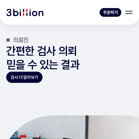
주문하기
의료진
간편한 검사 의뢰
믿을 수 있는 결과
검사 더 알아보기