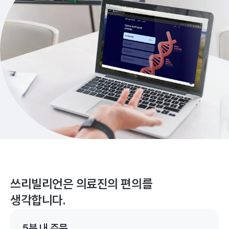
쓰리빌리언은 의료진의 편의를
생각합니다.
5분 내 주문