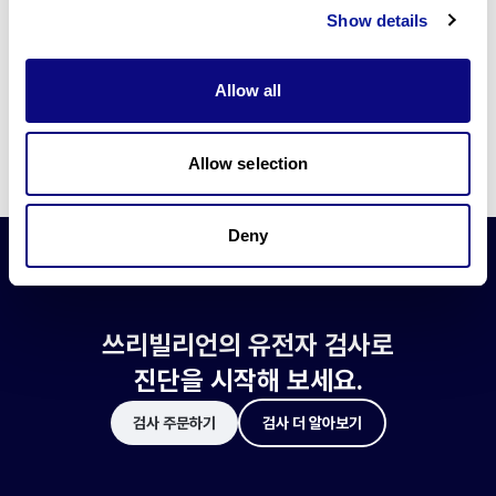
쓰리빌리언은 유전자 진단에 필요한 여러 기술의 개발과 도입에 힘쓰고 있습니
Show details
다.
더 정확한 변이 해석과 높은 진단율을 위한 쓰리빌리언의 기술에 대해 알아보
세요.
Allow all
기술 알아보기
Allow selection
Deny
쓰리빌리언의 유전자 검사로
진단을 시작해 보세요.
검사 주문하기
검사 더 알아보기