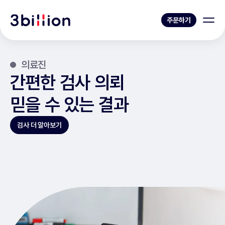
주문하기
의료진
간편한 검사 의뢰
믿을 수 있는 결과
검사 더 알아보기