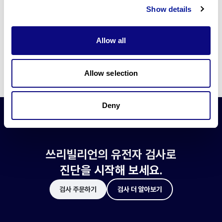
쓰리빌리언은 유전자 진단에 필요한 여러 기술의 개발과 도입에 힘쓰고 있습니
Show details
다.
더 정확한 변이 해석과 높은 진단율을 위한 쓰리빌리언의 기술에 대해 알아보
세요.
Allow all
기술 알아보기
Allow selection
Deny
쓰리빌리언의 유전자 검사로
진단을 시작해 보세요.
검사 주문하기
검사 더 알아보기