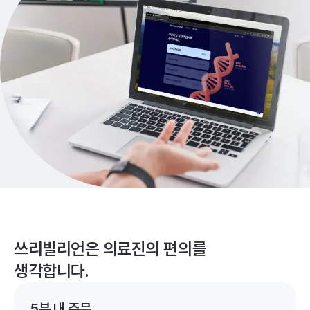
쓰리빌리언은 의료진의 편의를
생각합니다.
5분 내 주문