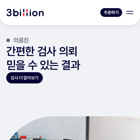
주문하기
의료진
간편한 검사 의뢰
믿을 수 있는 결과
검사 더 알아보기