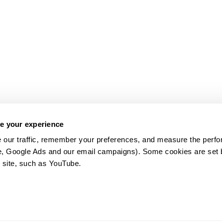
e your experience
 our traffic, remember your preferences, and measure the perfo
e, Google Ads and our email campaigns). Some cookies are set by
 site, such as YouTube.
약관