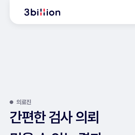
의료진
간편한 검사 의뢰