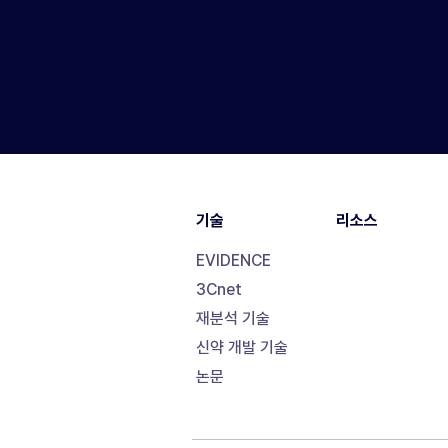
기술
리소스
EVIDENCE
3Cnet
재분석 기술
신약 개발 기술
논문