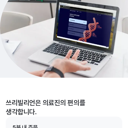
쓰리빌리언은 의료진의 편의를
생각합니다.
5분 내 주문