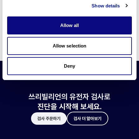
쓰리빌리언은 유전자 진단에 필요한 여러 기술의 개발과 도입에 힘쓰고 있습니
Show details
다.
더 정확한 변이 해석과 높은 진단율을 위한 쓰리빌리언의 기술에 대해 알아보
세요.
Allow all
기술 알아보기
Allow selection
Deny
쓰리빌리언의 유전자 검사로
진단을 시작해 보세요.
검사 주문하기
검사 더 알아보기