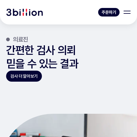
주문하기
의료진
간편한 검사 의뢰
믿을 수 있는 결과
검사 더 알아보기