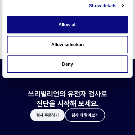
쓰리빌리언은 유전자 진단에 필요한 여러 기술의 개발과 도입에 힘쓰고 있습니
Show details
다.
더 정확한 변이 해석과 높은 진단율을 위한 쓰리빌리언의 기술에 대해 알아보
세요.
Allow all
기술 알아보기
Allow selection
Deny
쓰리빌리언의 유전자 검사로
진단을 시작해 보세요.
검사 주문하기
검사 더 알아보기