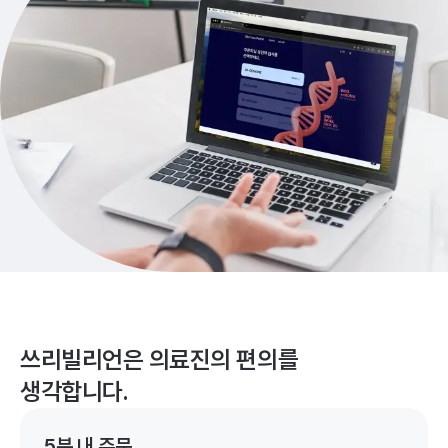
쓰리빌리언은 의료진의 편의를
생각합니다.
5분 내 주문