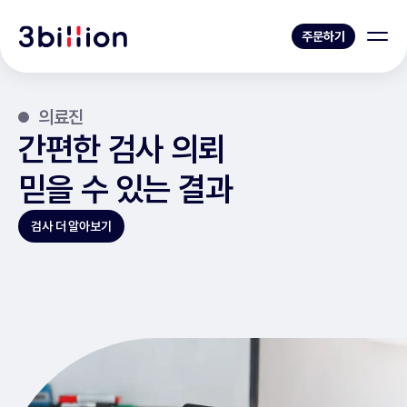
주문하기
의료진
간편한 검사 의뢰
믿을 수 있는 결과
검사 더 알아보기