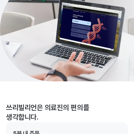
쓰리빌리언은 의료진의 편의를
생각합니다.
5분 내 주문