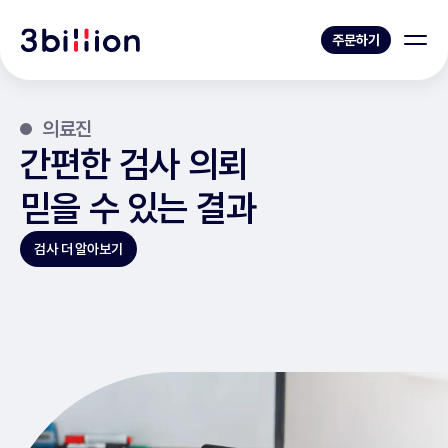
주문하기
의료진
간편한 검사 의뢰
믿을 수 있는 결과
검사 더 알아보기