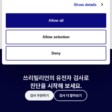
쓰리빌리언은 유전자 진단에 필요한 여러 기술의 개발과 도입에 힘쓰고 있습니
Show details
다.
더 정확한 변이 해석과 높은 진단율을 위한 쓰리빌리언의 기술에 대해 알아보
세요.
Allow all
기술 알아보기
Allow selection
Deny
쓰리빌리언의 유전자 검사로
진단을 시작해 보세요.
검사 주문하기
검사 더 알아보기