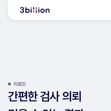
의료진
간편한 검사 의뢰