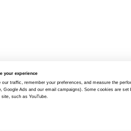
e your experience
 our traffic, remember your preferences, and measure the perfo
e, Google Ads and our email campaigns). Some cookies are set by
 site, such as YouTube.
약관