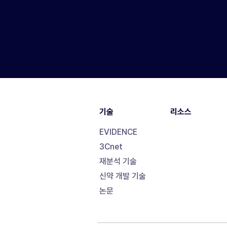
기술
리소스
EVIDENCE
3Cnet
재분석 기술
신약 개발 기술
논문