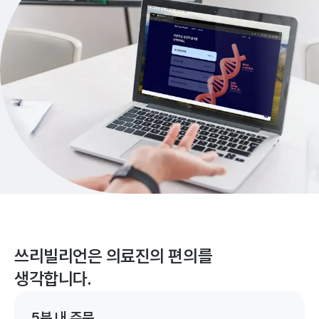
쓰리빌리언은 의료진의 편의를
생각합니다.
5분 내 주문