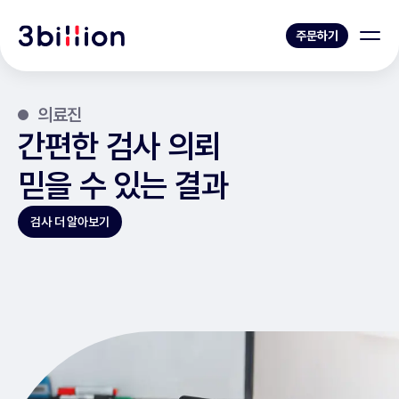
주문하기
의료진
간편한 검사 의뢰
믿을 수 있는 결과
검사 더 알아보기