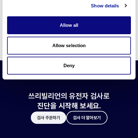
쓰리빌리언은 유전자 진단에 필요한 여러 기술의 개발과 도입에 힘쓰고 있습니
Show details
다.
더 정확한 변이 해석과 높은 진단율을 위한 쓰리빌리언의 기술에 대해 알아보
세요.
Allow all
기술 알아보기
Allow selection
Deny
쓰리빌리언의 유전자 검사로
진단을 시작해 보세요.
검사 주문하기
검사 더 알아보기