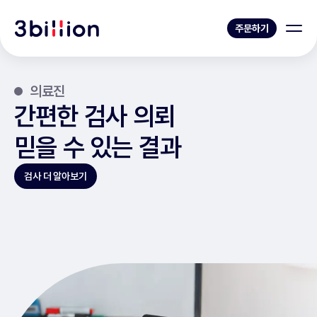
주문하기
의료진
간편한 검사 의뢰
믿을 수 있는 결과
검사 더 알아보기