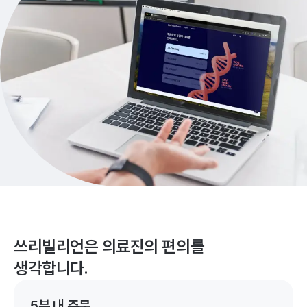
쓰리빌리언은 의료진의 편의를
생각합니다.
5분 내 주문