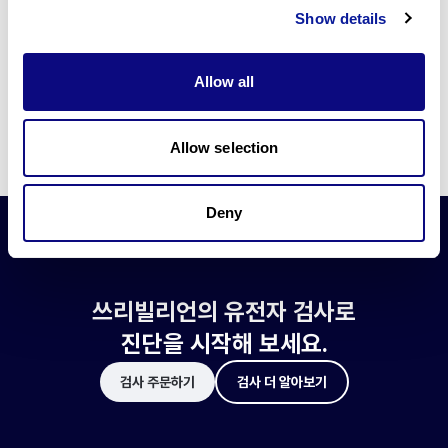
쓰리빌리언은 유전자 진단에 필요한 여러 기술의 개발과 도입에 힘쓰고 있습니
Show details
다.
더 정확한 변이 해석과 높은 진단율을 위한 쓰리빌리언의 기술에 대해 알아보
세요.
Allow all
기술 알아보기
Allow selection
Deny
쓰리빌리언의 유전자 검사로
진단을 시작해 보세요.
검사 주문하기
검사 더 알아보기