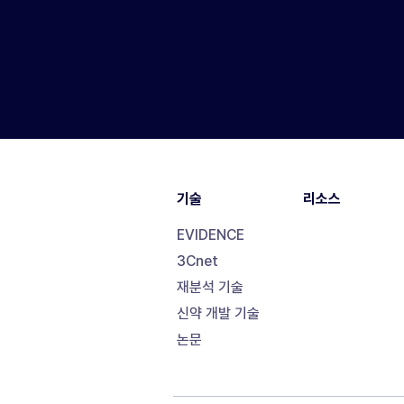
기술
리소스
EVIDENCE
3Cnet
재분석 기술
신약 개발 기술
논문