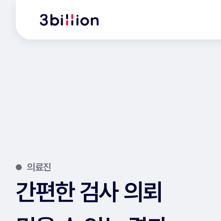
의료진
간편한 검사 의뢰