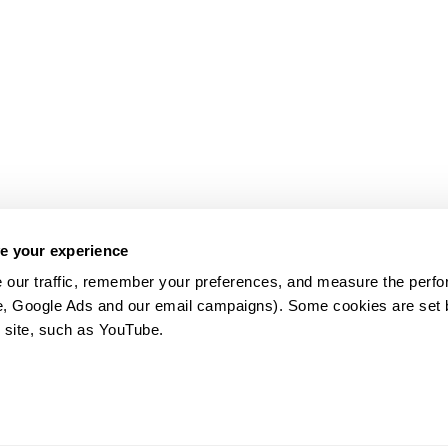
e your experience
 our traffic, remember your preferences, and measure the perfo
e, Google Ads and our email campaigns). Some cookies are set by
 site, such as YouTube.
약관