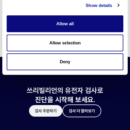
쓰리빌리언은 유전자 진단에 필요한 여러 기술의 개발과 도입에 힘쓰고 있습니
Show details
다.
더 정확한 변이 해석과 높은 진단율을 위한 쓰리빌리언의 기술에 대해 알아보
세요.
Allow all
기술 알아보기
Allow selection
Deny
쓰리빌리언의 유전자 검사로
진단을 시작해 보세요.
검사 주문하기
검사 더 알아보기