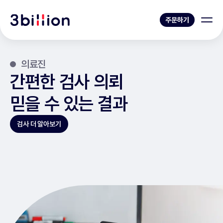
주문하기
의료진
간편한 검사 의뢰
믿을 수 있는 결과
검사 더 알아보기