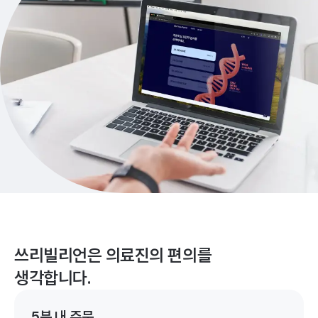
쓰리빌리언은 의료진의 편의를
생각합니다.
5분 내 주문