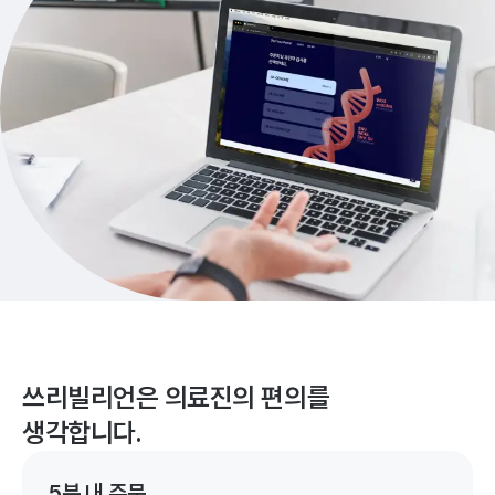
쓰리빌리언은 의료진의 편의를
생각합니다.
5분 내 주문