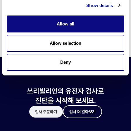
쓰리빌리언은 유전자 진단에 필요한 여러 기술의 개발과 도입에 힘쓰고 있습니
Show details
다.
더 정확한 변이 해석과 높은 진단율을 위한 쓰리빌리언의 기술에 대해 알아보
세요.
Allow all
기술 알아보기
Allow selection
Deny
쓰리빌리언의 유전자 검사로
진단을 시작해 보세요.
검사 주문하기
검사 더 알아보기