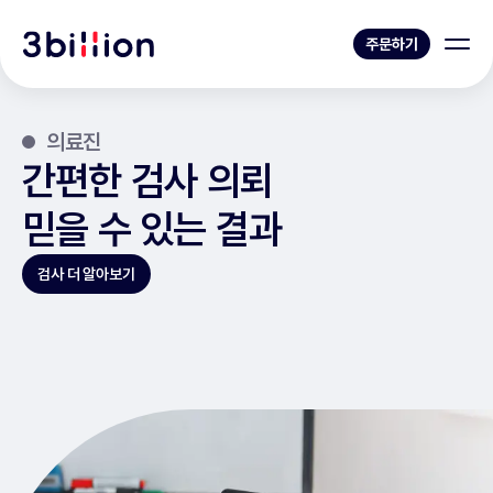
주문하기
의료진
간편한 검사 의뢰
믿을 수 있는 결과
검사 더 알아보기