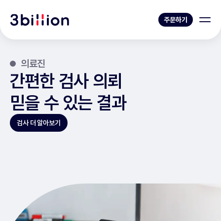
주문하기
의료진
간편한 검사 의뢰
믿을 수 있는 결과
검사 더 알아보기