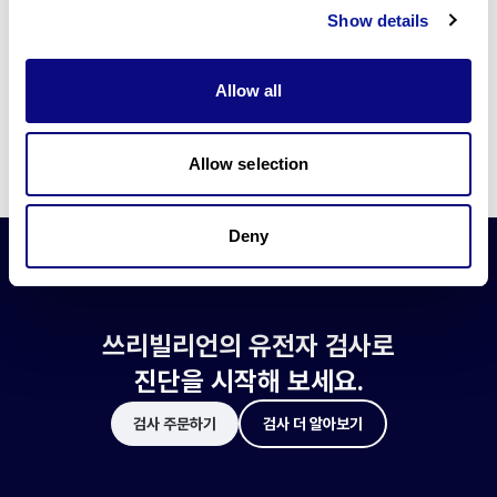
쓰리빌리언은 유전자 진단에 필요한 여러 기술의 개발과 도입에 힘쓰고 있습니
Show details
다.
더 정확한 변이 해석과 높은 진단율을 위한 쓰리빌리언의 기술에 대해 알아보
세요.
Allow all
기술 알아보기
Allow selection
Deny
쓰리빌리언의 유전자 검사로
진단을 시작해 보세요.
검사 주문하기
검사 더 알아보기