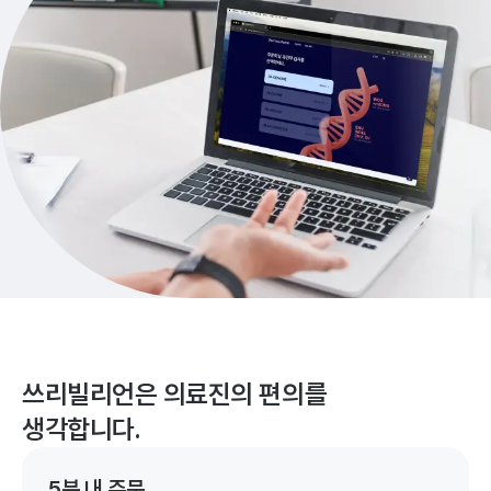
쓰리빌리언은 의료진의 편의를
생각합니다.
5분 내 주문