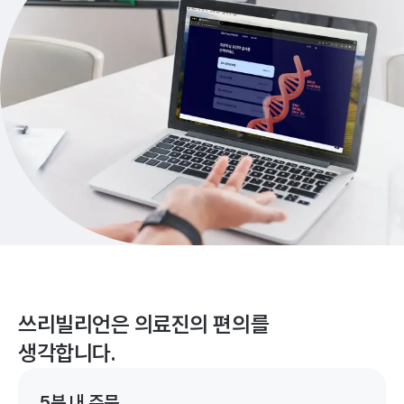
쓰리빌리언은 의료진의 편의를
생각합니다.
5분 내 주문