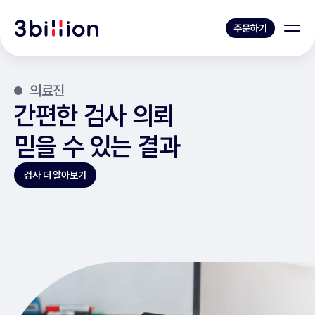
주문하기
의료진
간편한 검사 의뢰
믿을 수 있는 결과
검사 더 알아보기