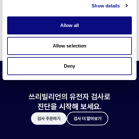
쓰리빌리언은 유전자 진단에 필요한 여러 기술의 개발과 도입에 힘쓰고 있습니
Show details
다.
더 정확한 변이 해석과 높은 진단율을 위한 쓰리빌리언의 기술에 대해 알아보
세요.
Allow all
기술 알아보기
Allow selection
Deny
쓰리빌리언의 유전자 검사로
진단을 시작해 보세요.
검사 주문하기
검사 더 알아보기