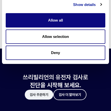
쓰리빌리언은 유전자 진단에 필요한 여러 기술의 개발과 도입에 힘쓰고 있습니
Show details
다.
더 정확한 변이 해석과 높은 진단율을 위한 쓰리빌리언의 기술에 대해 알아보
세요.
Allow all
기술 알아보기
Allow selection
Deny
쓰리빌리언의 유전자 검사로
진단을 시작해 보세요.
검사 주문하기
검사 더 알아보기