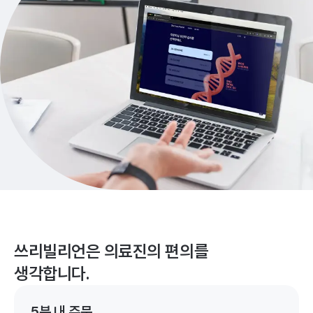
쓰리빌리언은 의료진의 편의를
생각합니다.
5분 내 주문