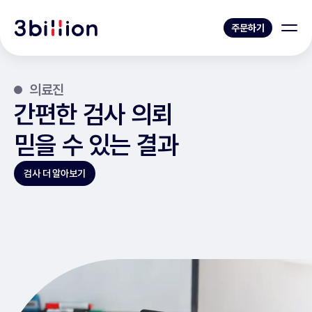
주문하기
의료진
간편한 검사 의뢰
믿을 수 있는 결과
검사 더 알아보기