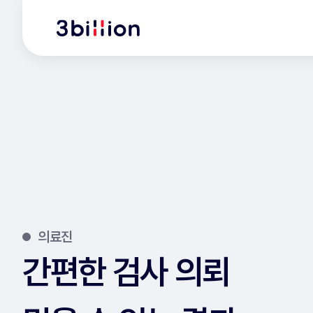
의료진
간편한 검사 의뢰