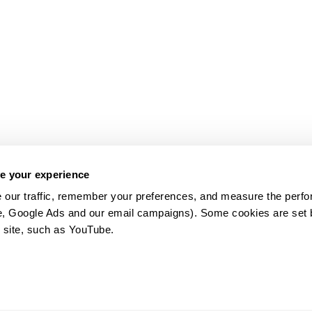
e your experience
 our traffic, remember your preferences, and measure the perfo
e, Google Ads and our email campaigns). Some cookies are set by
 site, such as YouTube.
약관