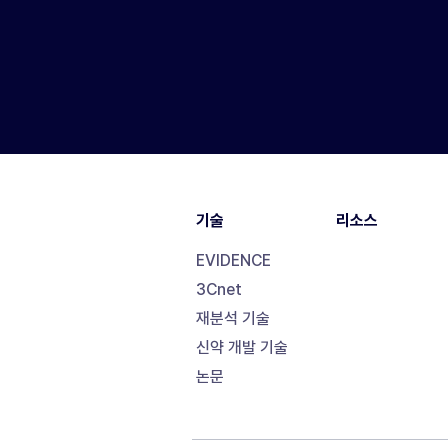
기술
리소스
EVIDENCE
3Cnet
재분석 기술
신약 개발 기술
논문