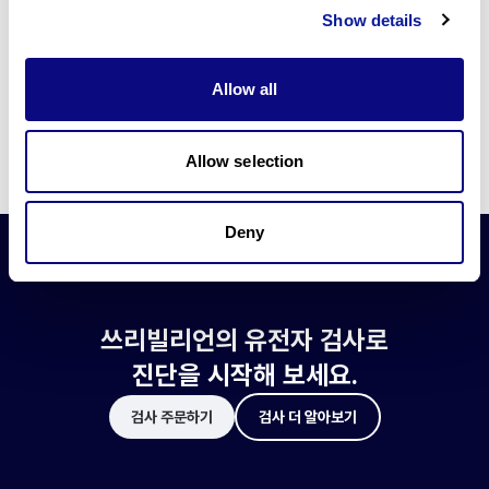
쓰리빌리언은 유전자 진단에 필요한 여러 기술의 개발과 도입에 힘쓰고 있습니
Show details
다.
더 정확한 변이 해석과 높은 진단율을 위한 쓰리빌리언의 기술에 대해 알아보
세요.
Allow all
기술 알아보기
Allow selection
Deny
쓰리빌리언의 유전자 검사로
진단을 시작해 보세요.
검사 주문하기
검사 더 알아보기