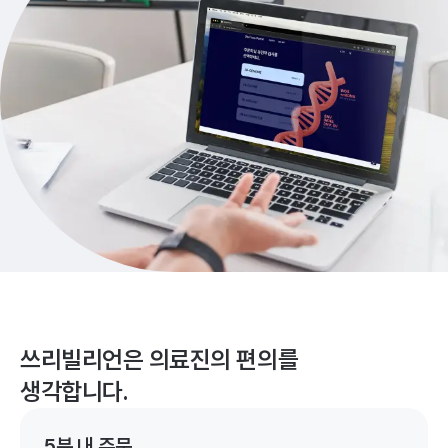
쓰리빌리언은 의료진의 편의를
생각합니다.
5분 내 주문