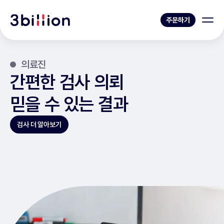
주문하기
의료진
간편한 검사 의뢰
믿을 수 있는 결과
검사 더 알아보기