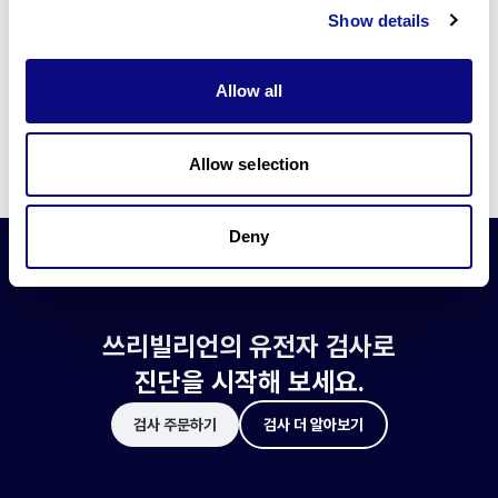
쓰리빌리언은 유전자 진단에 필요한 여러 기술의 개발과 도입에 힘쓰고 있습니
Show details
다.
더 정확한 변이 해석과 높은 진단율을 위한 쓰리빌리언의 기술에 대해 알아보
세요.
Allow all
기술 알아보기
Allow selection
Deny
쓰리빌리언의 유전자 검사로
진단을 시작해 보세요.
검사 주문하기
검사 더 알아보기