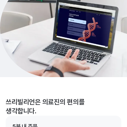
쓰리빌리언은 의료진의 편의를
생각합니다.
5분 내 주문