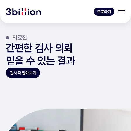
주문하기
의료진
간편한 검사 의뢰
믿을 수 있는 결과
검사 더 알아보기