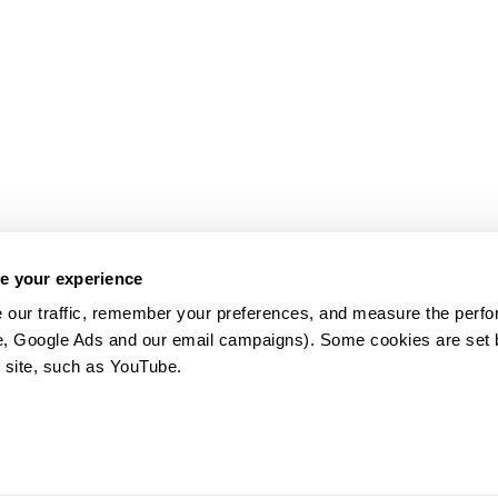
e your experience
 our traffic, remember your preferences, and measure the perfo
e, Google Ads and our email campaigns). Some cookies are set by
 site, such as YouTube.
약관