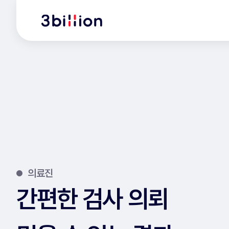
의료진
간편한 검사 의뢰