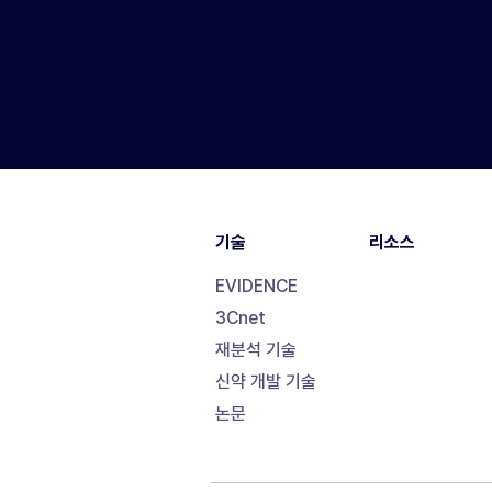
기술
리소스
EVIDENCE
3Cnet
재분석 기술
신약 개발 기술
논문