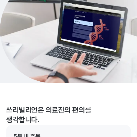
쓰리빌리언은 의료진의 편의를
생각합니다.
5분 내 주문