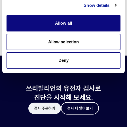
쓰리빌리언은 유전자 진단에 필요한 여러 기술의 개발과 도입에 힘쓰고 있습니
Show details
다.
더 정확한 변이 해석과 높은 진단율을 위한 쓰리빌리언의 기술에 대해 알아보
세요.
Allow all
기술 알아보기
Allow selection
Deny
쓰리빌리언의 유전자 검사로
진단을 시작해 보세요.
검사 주문하기
검사 더 알아보기