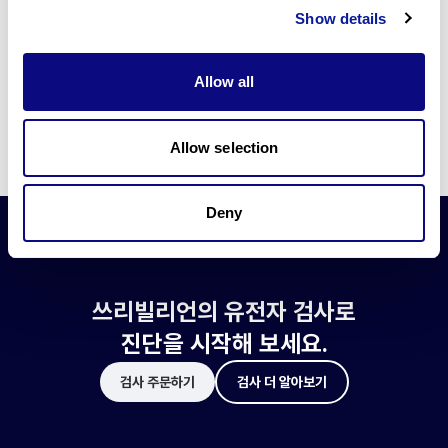
쓰리빌리언은 유전자 진단에 필요한 여러 기술의 개발과 도입에 힘쓰고 있습니
Show details
다.
더 정확한 변이 해석과 높은 진단율을 위한 쓰리빌리언의 기술에 대해 알아보
세요.
Allow all
기술 알아보기
Allow selection
Deny
쓰리빌리언의 유전자 검사로
진단을 시작해 보세요.
검사 주문하기
검사 더 알아보기