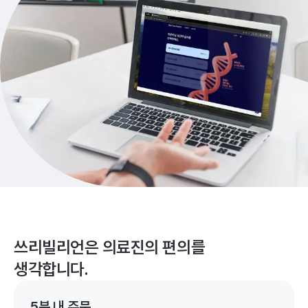
쓰리빌리언은 의료진의 편의를
생각합니다.
5분 내 주문