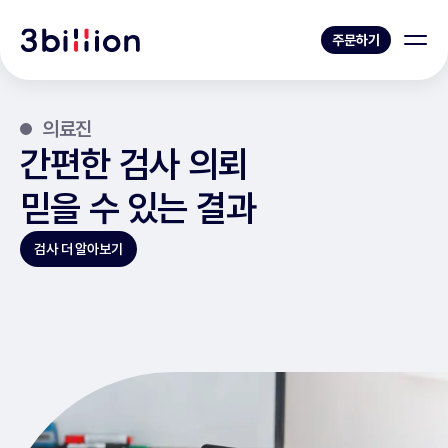
주문하기
의료진
간편한 검사 의뢰
믿을 수 있는 결과
검사 더 알아보기