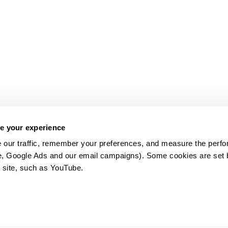
e your experience
 our traffic, remember your preferences, and measure the perfo
e, Google Ads and our email campaigns). Some cookies are set by
 site, such as YouTube.
약관