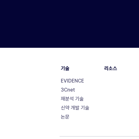
기술
리소스
EVIDENCE
3Cnet
재분석 기술
신약 개발 기술
논문