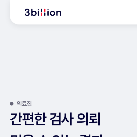
의료진
간편한 검사 의뢰