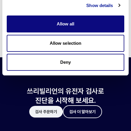
쓰리빌리언은 유전자 진단에 필요한 여러 기술의 개발과 도입에 힘쓰고 있습니
Show details
다.
더 정확한 변이 해석과 높은 진단율을 위한 쓰리빌리언의 기술에 대해 알아보
세요.
Allow all
기술 알아보기
Allow selection
Deny
쓰리빌리언의 유전자 검사로
진단을 시작해 보세요.
검사 주문하기
검사 더 알아보기