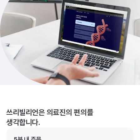
쓰리빌리언은 의료진의 편의를
생각합니다.
5분 내 주문