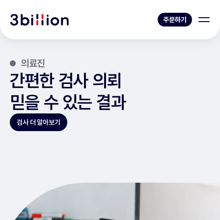
주문하기
의료진
간편한 검사 의뢰
믿을 수 있는 결과
검사 더 알아보기