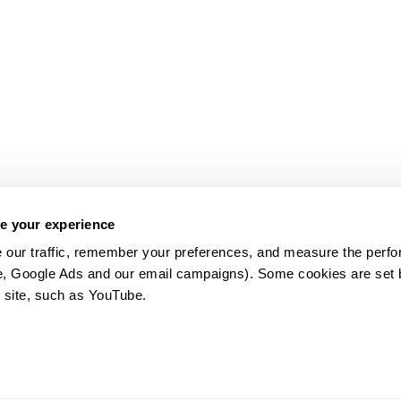
e your experience
 our traffic, remember your preferences, and measure the perfo
e, Google Ads and our email campaigns). Some cookies are set by
 site, such as YouTube.
약관