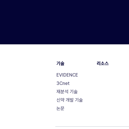
기술
리소스
EVIDENCE
3Cnet
재분석 기술
신약 개발 기술
논문