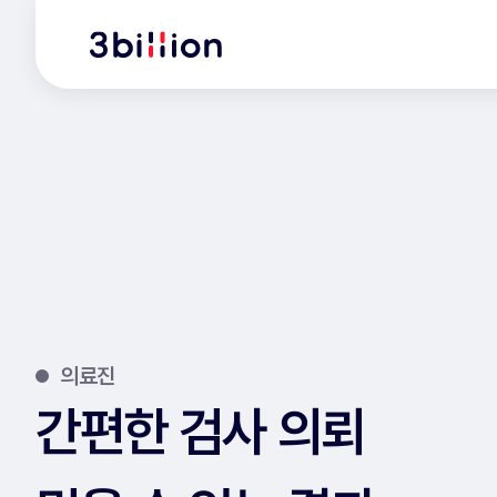
의료진
간편한 검사 의뢰