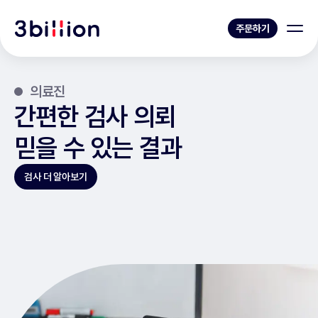
주문하기
의료진
간편한 검사 의뢰
믿을 수 있는 결과
검사 더 알아보기