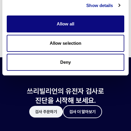
쓰리빌리언은 유전자 진단에 필요한 여러 기술의 개발과 도입에 힘쓰고 있습니
Show details
다.
더 정확한 변이 해석과 높은 진단율을 위한 쓰리빌리언의 기술에 대해 알아보
세요.
Allow all
기술 알아보기
Allow selection
Deny
쓰리빌리언의 유전자 검사로
진단을 시작해 보세요.
검사 주문하기
검사 더 알아보기