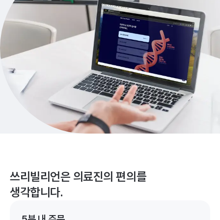
쓰리빌리언은 의료진의 편의를
생각합니다.
5분 내 주문