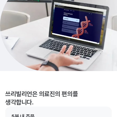
쓰리빌리언은 의료진의 편의를
생각합니다.
5분 내 주문