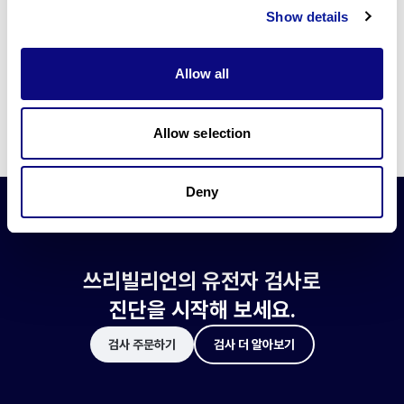
쓰리빌리언은 유전자 진단에 필요한 여러 기술의 개발과 도입에 힘쓰고 있습니
Show details
다.
더 정확한 변이 해석과 높은 진단율을 위한 쓰리빌리언의 기술에 대해 알아보
세요.
Allow all
기술 알아보기
Allow selection
Deny
쓰리빌리언의 유전자 검사로
진단을 시작해 보세요.
검사 주문하기
검사 더 알아보기