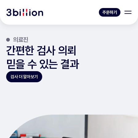
주문하기
의료진
간편한 검사 의뢰
믿을 수 있는 결과
검사 더 알아보기