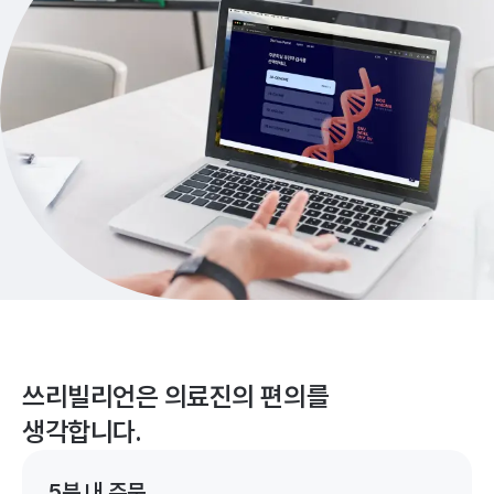
쓰리빌리언은 의료진의 편의를
생각합니다.
5분 내 주문