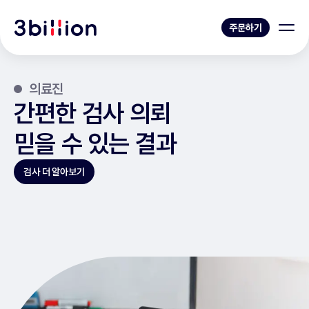
주문하기
의료진
간편한 검사 의뢰
믿을 수 있는 결과
검사 더 알아보기