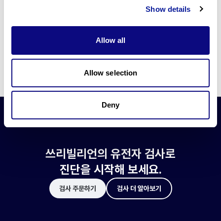
쓰리빌리언은 유전자 진단에 필요한 여러 기술의 개발과 도입에 힘쓰고 있습니
Show details
다.
더 정확한 변이 해석과 높은 진단율을 위한 쓰리빌리언의 기술에 대해 알아보
세요.
Allow all
기술 알아보기
Allow selection
Deny
쓰리빌리언의 유전자 검사로
진단을 시작해 보세요.
검사 주문하기
검사 더 알아보기